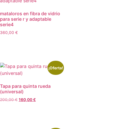
mataloros en fibra de vidrio
para serie r y adaptable
serie4
360,00
€
Añadir al carrito
¡Oferta!
Tapa para quinta rueda
(universal)
200,00
€
160,00
€
Leer más