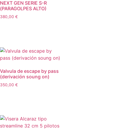
NEXT GEN SERIE S-R
(PARAGOLPES ALTO)
380,00
€
Añadir al carrito
Valvula de escape by pass
(derivación soung on)
350,00
€
Añadir al carrito