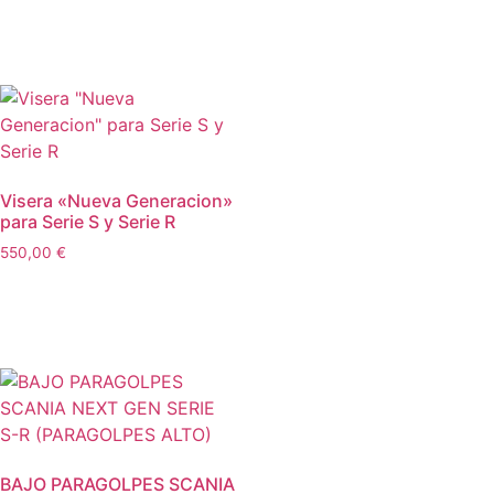
Añadir al carrito
Visera «Nueva Generacion»
para Serie S y Serie R
550,00
€
Añadir al carrito
BAJO PARAGOLPES SCANIA