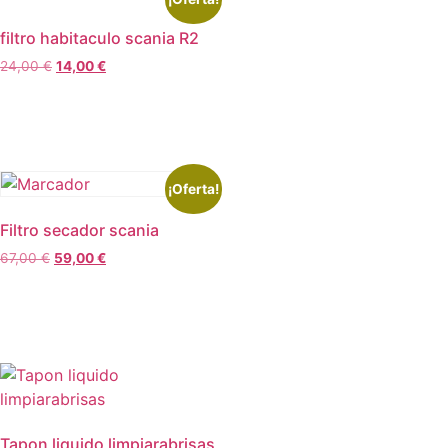
filtro habitaculo scania R2
24,00
€
14,00
€
Leer más
¡Oferta!
Filtro secador scania
67,00
€
59,00
€
Leer más
Tapon liquido limpiarabrisas