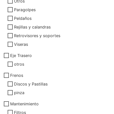
Otros
Paragolpes
Peldaños
Rejillas y calandras
Retrovisores y soportes
Viseras
Eje Trasero
otros
Frenos
Discos y Pastillas
pinza
Mantenimiento
Filtros