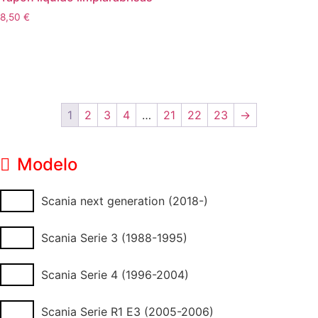
8,50
€
Leer más
1
2
3
4
…
21
22
23
→
Modelo
Scania next generation (2018-)
Scania Serie 3 (1988-1995)
Scania Serie 4 (1996-2004)
Scania Serie R1 E3 (2005-2006)