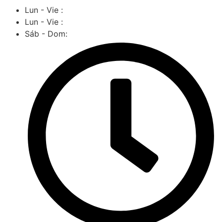
Lun - Vie :
Lun - Vie :
Sáb - Dom: