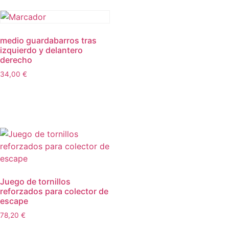
medio guardabarros tras
izquierdo y delantero
derecho
34,00
€
Añadir al carrito
Juego de tornillos
reforzados para colector de
escape
78,20
€