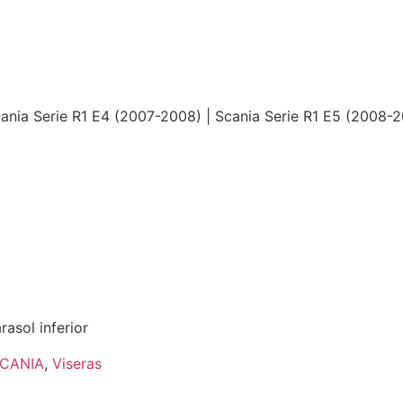
Scania Serie R1 E4 (2007-2008) | Scania Serie R1 E5 (2008-
rasol inferior
CANIA
,
Viseras