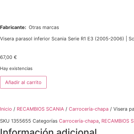
Fabricante:
Otras marcas
Visera parasol inferior Scania Serie R1 E3 (2005-2006) | 
67,00
€
Hay existencias
Añadir al carrito
Inicio
/
RECAMBIOS SCANIA
/
Carrocería-chapa
/ Visera pa
SKU
1355655
Categorías
Carrocería-chapa
,
RECAMBIOS S
Información adicional