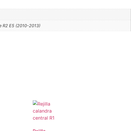
ie R2 E5 (2010-2013)
Rejilla