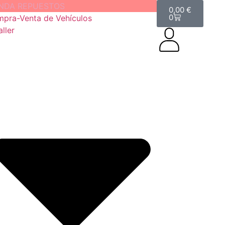
ENDA REPUESTOS
0,00
€
0
pra-Venta de Vehículos
aller