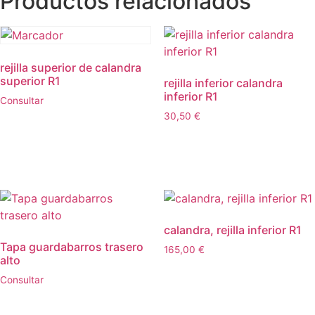
Productos relacionados
rejilla superior de calandra
superior R1
rejilla inferior calandra
inferior R1
Consultar
30,50
€
Leer más
Leer más
calandra, rejilla inferior R1
Tapa guardabarros trasero
165,00
€
alto
Añadir al carrito
Consultar
Leer más