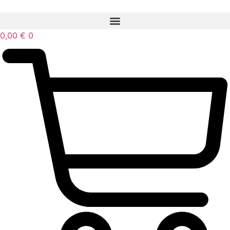
Ir
al
contenido
0,00
€
0