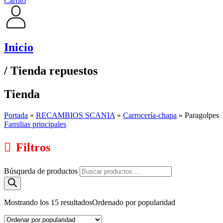
Carrito
Inicio
/ Tienda repuestos
Tienda
Portada
»
RECAMBIOS SCANIA
»
Carrocería-chapa
»
Paragolpes
Familias principales
Filtros
Búsqueda de productos
Mostrando los 15 resultados
Ordenado por popularidad