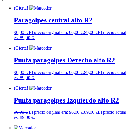
¡Oferta!
Paragolpes central alto R2
96,00
€
El precio original era: 96,00 €.
89,00
€
El precio actual
es: 89,00 €.
Añadir al carrito
¡Oferta!
Punta paragolpes Derecho alto R2
96,00
€
El precio original era: 96,00 €.
89,00
€
El precio actual
es: 89,00 €.
Añadir al carrito
¡Oferta!
Punta paragolpes Izquierdo alto R2
96,00
€
El precio original era: 96,00 €.
89,00
€
El precio actual
es: 89,00 €.
Añadir al carrito