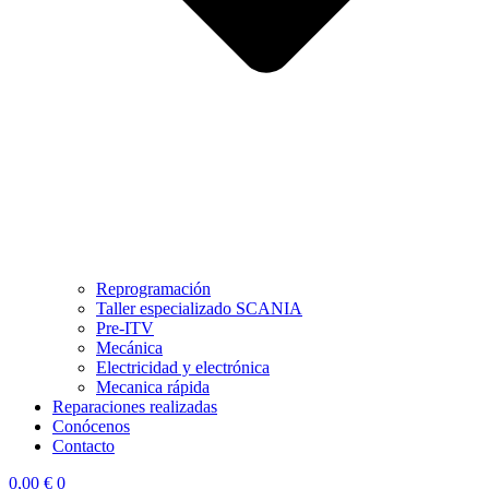
Reprogramación
Taller especializado SCANIA
Pre-ITV
Mecánica
Electricidad y electrónica
Mecanica rápida
Reparaciones realizadas
Conócenos
Contacto
0,00
€
0