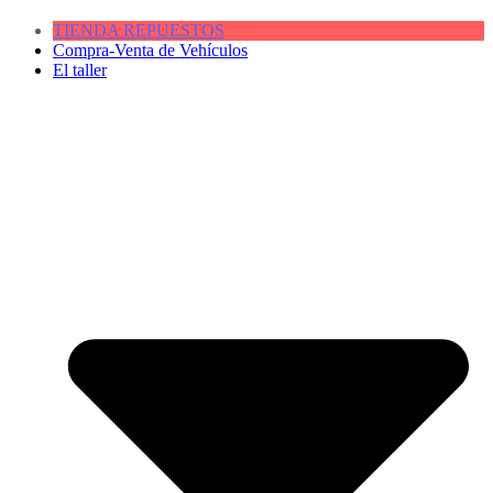
TIENDA REPUESTOS
Compra-Venta de Vehículos
El taller