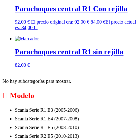
Parachoques central R1 Con rejilla
92,00
€
El precio original era: 92,00 €.
84,00
€
El precio actual
es: 84,00 €.
Añadir al carrito
Parachoques central R1 sin rejilla
82,00
€
Leer más
No hay subcategorías para mostrar.
Modelo
Scania Serie R1 E3 (2005-2006)
Scania Serie R1 E4 (2007-2008)
Scania Serie R1 E5 (2008-2010)
Scania Serie R2 E5 (2010-2013)