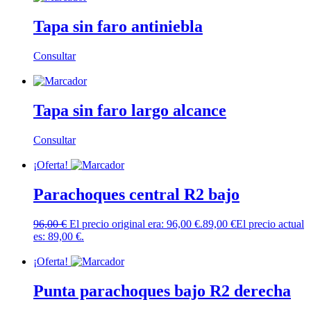
Tapa sin faro antiniebla
Consultar
Leer más
Tapa sin faro largo alcance
Consultar
Leer más
¡Oferta!
Parachoques central R2 bajo
96,00
€
El precio original era: 96,00 €.
89,00
€
El precio actual
es: 89,00 €.
Añadir al carrito
¡Oferta!
Punta parachoques bajo R2 derecha