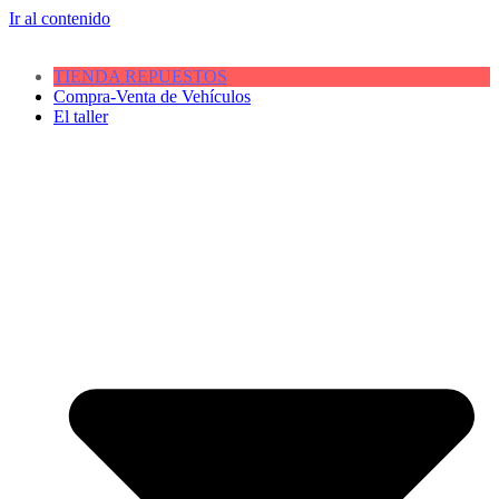
Ir al contenido
TIENDA REPUESTOS
Compra-Venta de Vehículos
El taller