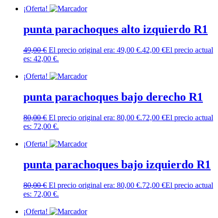
¡Oferta!
punta parachoques alto izquierdo R1
49,00
€
El precio original era: 49,00 €.
42,00
€
El precio actual
es: 42,00 €.
Añadir al carrito
¡Oferta!
punta parachoques bajo derecho R1
80,00
€
El precio original era: 80,00 €.
72,00
€
El precio actual
es: 72,00 €.
Añadir al carrito
¡Oferta!
punta parachoques bajo izquierdo R1
80,00
€
El precio original era: 80,00 €.
72,00
€
El precio actual
es: 72,00 €.
Añadir al carrito
¡Oferta!