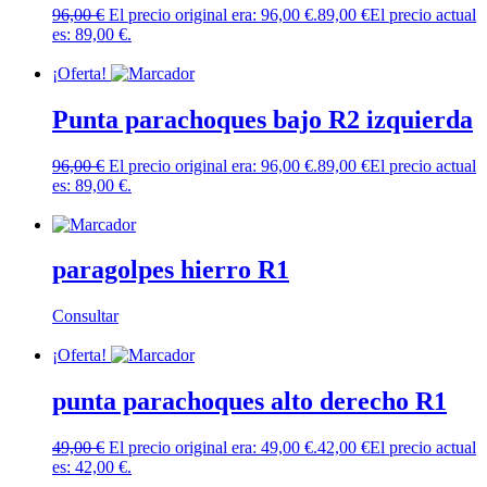
96,00
€
El precio original era: 96,00 €.
89,00
€
El precio actual
es: 89,00 €.
Añadir al carrito
¡Oferta!
Punta parachoques bajo R2 izquierda
96,00
€
El precio original era: 96,00 €.
89,00
€
El precio actual
es: 89,00 €.
Añadir al carrito
paragolpes hierro R1
Consultar
Leer más
¡Oferta!
punta parachoques alto derecho R1
49,00
€
El precio original era: 49,00 €.
42,00
€
El precio actual
es: 42,00 €.
Añadir al carrito