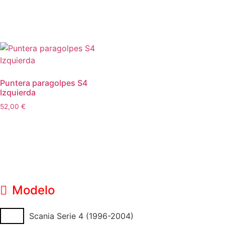
Leer más
Puntera paragolpes S4
Izquierda
52,00
€
Leer más
Modelo
Scania Serie 4 (1996-2004)