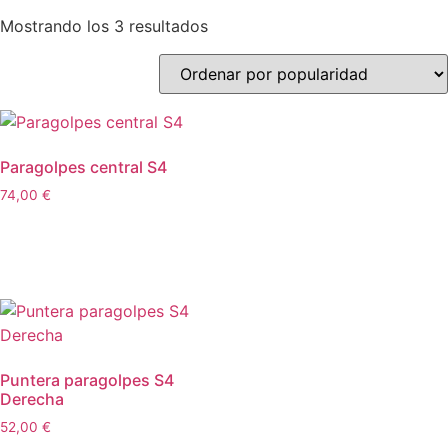
Mostrando los 3 resultados
Paragolpes central S4
74,00
€
Leer más
Puntera paragolpes S4
Derecha
52,00
€